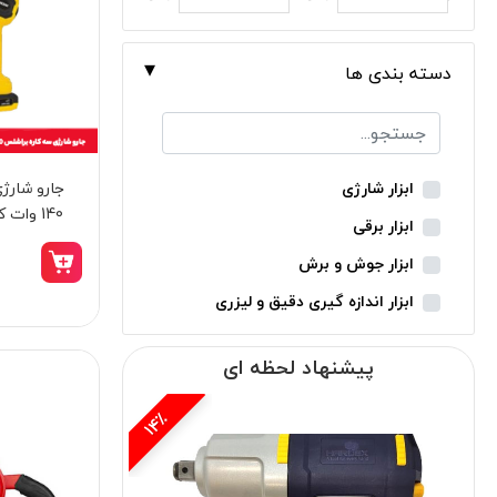
دسته بندی ها
جارو شارژ
ابزار شارژی
140 وات کنزاکس مدل 8780
ابزار برقی
ابزار جوش و برش
ابزار اندازه گیری دقیق و لیزری
ابزار باغبانی
پیشنهاد لحظه ای
ابزار نجاری
ابزار بادی
15٪
ابزار جانبی
بدون دسته‌بندی