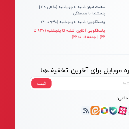
ساعت انبار:
شنبه تا چهارشنبه (۱۰ الی ۱۸) |
پنجشنبه با هماهنگی
پاسخگویی:
شنبه تا پنجشنبه (۹:۳۰ تا ۲۱)
پاسخگویی آنلاین:
شنبه تا پنجشنبه (۹:۳۰ تا
۲۲) | جمعه (۱۱ تا ۲۲)
 موبایل برای آخرین تخفیف‌ها
ثبت
ماعی: