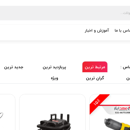
اس با ما
آموزش و اخبار
اس :
مرتبط ترین
پربازدید ترین
جدید ترین
ن
گران ترین
ویژه
15٪