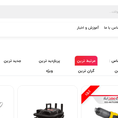
اس با ما
آموزش و اخبار
اس :
مرتبط ترین
پربازدید ترین
جدید ترین
ن
گران ترین
ویژه
15٪