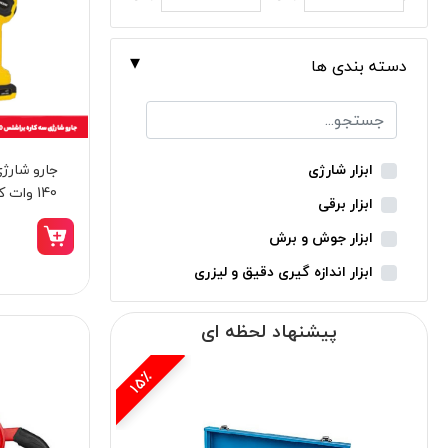
دسته بندی ها
جارو شارژ
ابزار شارژی
140 وات کنزاکس مدل 8780
ابزار برقی
ابزار جوش و برش
ابزار اندازه گیری دقیق و لیزری
ابزار باغبانی
پیشنهاد لحظه ای
ابزار نجاری
ابزار بادی
15٪
ابزار جانبی
بدون دسته‌بندی