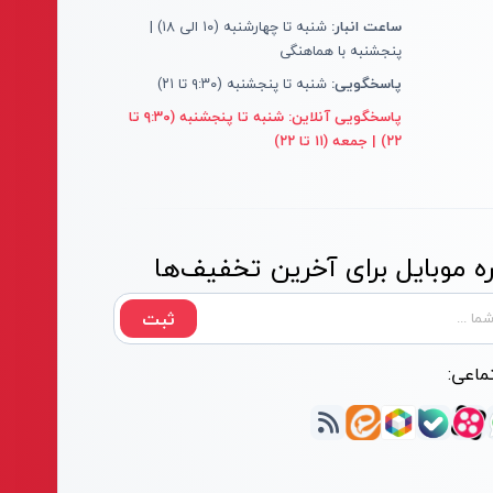
ساعت انبار:
شنبه تا چهارشنبه (۱۰ الی ۱۸) |
پنجشنبه با هماهنگی
پاسخگویی:
شنبه تا پنجشنبه (۹:۳۰ تا ۲۱)
پاسخگویی آنلاین:
شنبه تا پنجشنبه (۹:۳۰ تا
۲۲) | جمعه (۱۱ تا ۲۲)
 موبایل برای آخرین تخفیف‌ها
ثبت
ماعی: