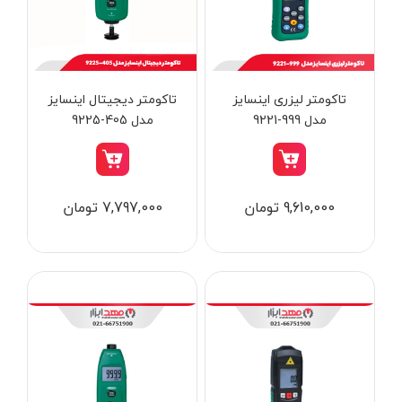
از
تومان
تا
تومان
دسته بندی ها
تاکومتر لیزری اینسایز
تاکومتر دیجیتال اینسایز
مدل 999-9221
مدل 405-9225
ابزار شارژی
9,610,000 تومان
7,797,000 تومان
ابزار برقی
ابزار جوش و برش
ابزار اندازه گیری دقیق و لیزری
ابزار باغبانی
برند ها
ابزار نجاری
ابزار بادی