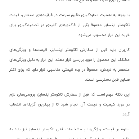
مناسبی برای شرکت‌ها و صنایع مختلف است.
کیت‌های ابزار
پمپ
با توجه به اهمیت اندازه‌گیری دقیق سرعت در فرآیندهای صنعتی، قیمت
تاکومتر اینسایز معمولاً یکی از فاکتورهای کلیدی در تصمیم‌گیری برای
جک
خرید این ابزار محسوب می‌شود.
انواع چسب
تیغه‌های برش
کاربران باید قبل از سفارش تاکومتر اینسایز، قیمت‌ها و ویژگی‌های
بکس
مختلف این محصول را مورد بررسی قرار دهند. این ابزار به دلیل ویژگی‌های
شلنگ
منحصر به فردش، معمولاً در رده قیمتی مناسبی قرار دارد که برای اکثر
انواع باتری
صنایع قابل دسترسی است.
انواع مته
این نکته مهم است که قبل از سفارش تاکومتر اینسایز، بررسی‌های لازم
بست کمربندی
در مورد کیفیت و قیمت آن انجام شود تا از بهترین گزینه‌ها انتخاب
اتو
گردد.
سایر ابزار کارگاهی
علاوه بر قیمت، ویژگی‌ها و مشخصات فنی تاکومتر اینسایز نیز باید به
دستگاه پرس