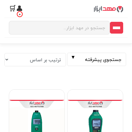
🛒
👤
0
جستجوی پیشرفته
فیلتر بر اساس قیمت