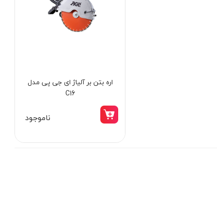
اره بتن‌ بر آلیاژ ای جی پی مدل
C16
ناموجود
15٪