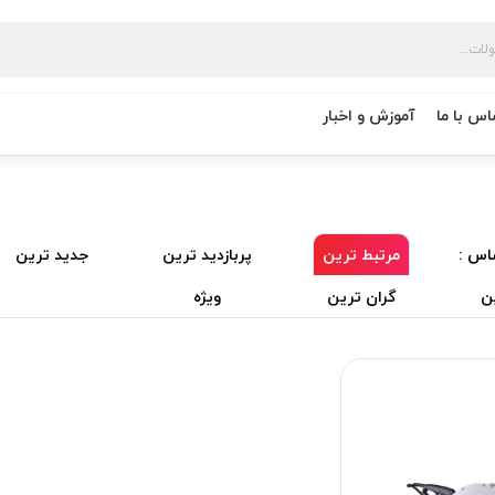
اس با ما
آموزش و اخبار
اس :
مرتبط ترین
پربازدید ترین
جدید ترین
ن
گران ترین
ویژه