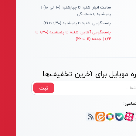
ساعت انبار:
شنبه تا چهارشنبه (۱۰ الی ۱۸) |
پنجشنبه با هماهنگی
پاسخگویی:
شنبه تا پنجشنبه (۹:۳۰ تا ۲۱)
پاسخگویی آنلاین:
شنبه تا پنجشنبه (۹:۳۰ تا
۲۲) | جمعه (۱۱ تا ۲۲)
 موبایل برای آخرین تخفیف‌ها
ثبت
ماعی: