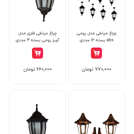
از
تومان
تا
تومان
دسته بندی ها
چراغ حیاطی مدل رومی
چراغ حیاطی فلزی مدل
abs بسته 12 عددی
آویز رومی بسته 4 عددی
ابزار شارژی
770,000 تومان
660,000 تومان
ابزار برقی
ابزار جوش و برش
ابزار اندازه گیری دقیق و لیزری
ابزار باغبانی
برند ها
ابزار نجاری
ابزار بادی