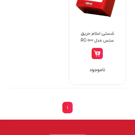
از
تومان
تا
تومان
دسته بندی ها
شستی اعلام حریق
سنس مدل RC-100
ابزار شارژی
ناموجود
ابزار برقی
ابزار جوش و برش
ابزار اندازه گیری دقیق و لیزری
ابزار باغبانی
1
برند ها
ابزار نجاری
ابزار بادی