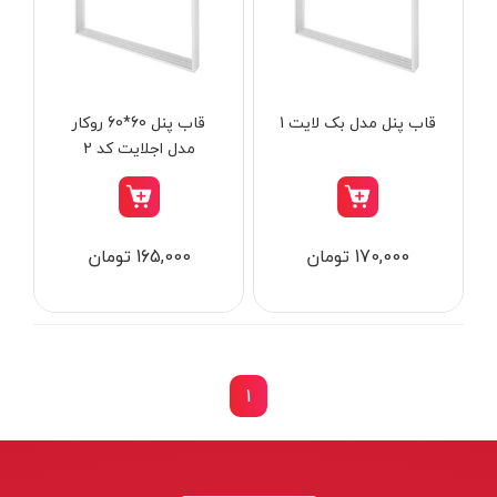
از
تومان
تا
تومان
دسته بندی ها
قاب پنل مدل بک لایت 1
قاب پنل 60*60 روکار
مدل اجلایت کد 2
ابزار شارژی
170,000 تومان
165,000 تومان
ابزار برقی
ابزار جوش و برش
ابزار اندازه گیری دقیق و لیزری
ابزار باغبانی
1
برند ها
ابزار نجاری
ابزار بادی