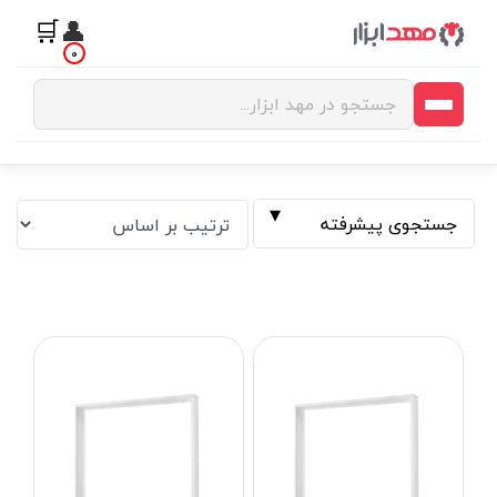
🛒
👤
0
جستجوی پیشرفته
فیلتر بر اساس قیمت