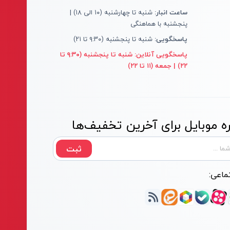
ساعت انبار:
شنبه تا چهارشنبه (۱۰ الی ۱۸) |
پنجشنبه با هماهنگی
پاسخگویی:
شنبه تا پنجشنبه (۹:۳۰ تا ۲۱)
پاسخگویی آنلاین:
شنبه تا پنجشنبه (۹:۳۰ تا
۲۲) | جمعه (۱۱ تا ۲۲)
 موبایل برای آخرین تخفیف‌ها
ثبت
ماعی: