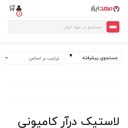
🛒
👤
0
جستجوی پیشرفته
فیلتر بر اساس قیمت
لاستیک درآر کامیونی