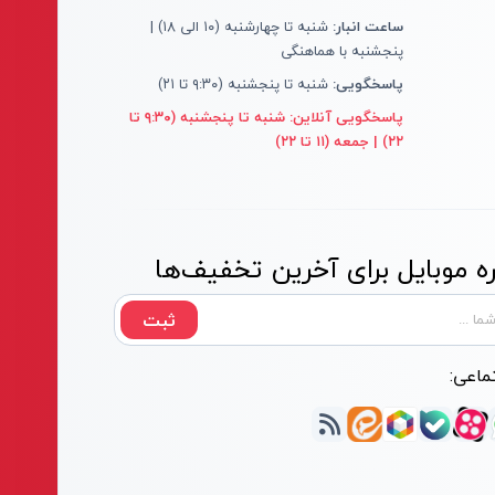
ساعت انبار:
شنبه تا چهارشنبه (۱۰ الی ۱۸) |
پنجشنبه با هماهنگی
پاسخگویی:
شنبه تا پنجشنبه (۹:۳۰ تا ۲۱)
پاسخگویی آنلاین:
شنبه تا پنجشنبه (۹:۳۰ تا
۲۲) | جمعه (۱۱ تا ۲۲)
 موبایل برای آخرین تخفیف‌ها
ثبت
ماعی: