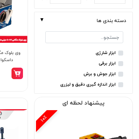
دسته بندی ها
ابزار شارژی
داسکوا مدل 5
ابزار برقی
ابزار جوش و برش
ابزار اندازه گیری دقیق و لیزری
ابزار باغبانی
پیشنهاد لحظه ای
ابزار نجاری
ابزار بادی
33٪
ابزار جانبی
بدون دسته‌بندی