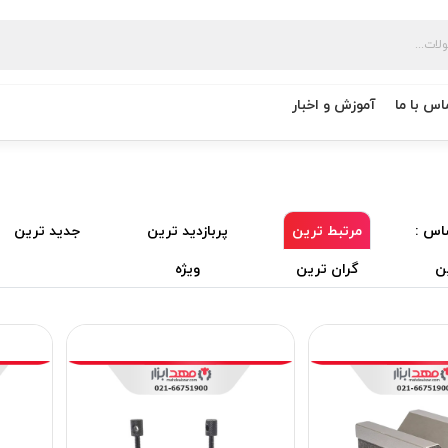
اس با ما
آموزش و اخبار
اس :
مرتبط ترین
پربازدید ترین
جدید ترین
ن
گران ترین
ویژه