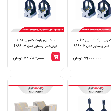
ست وی بلوک کلمپی 63-7
ست وی بلوک کلمپی 7.80
اتو لوله سب
تر اینسایز مدل 12-6896
میلی‌متر اینسایز مدل 13-6896
120
59,000,000 تومان
58,783,000 تومان
3,198,000 تومان
11,598,000 توما
2,750,000 تومان
10,435,000 تومان