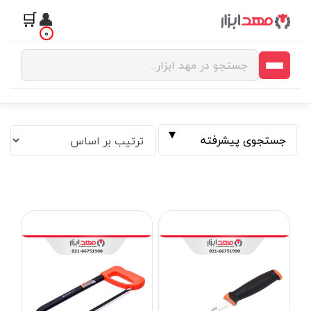
🛒
👤
0
جستجوی پیشرفته
فیلتر بر اساس قیمت