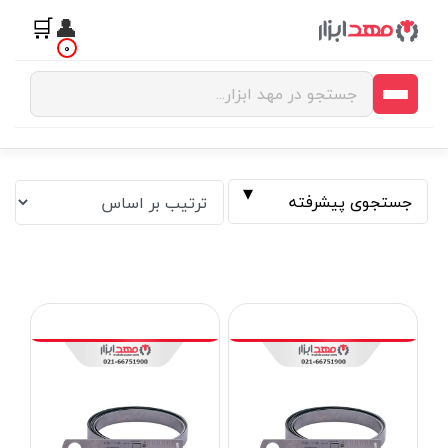
🛒
👤
0
جستجوی پیشرفته
فیلتر بر اساس قیمت