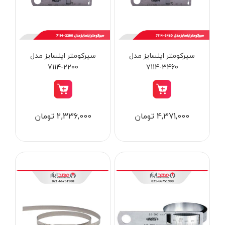
از
تومان
تا
تومان
دسته بندی ها
سیرکومتر اینسایز مدل
سیرکومتر اینسایز مدل
2200-7114
3460-7114
ابزار شارژی
4,371,000 تومان
2,336,000 تومان
ابزار برقی
ابزار جوش و برش
ابزار اندازه گیری دقیق و لیزری
ابزار باغبانی
برند ها
ابزار نجاری
ابزار بادی