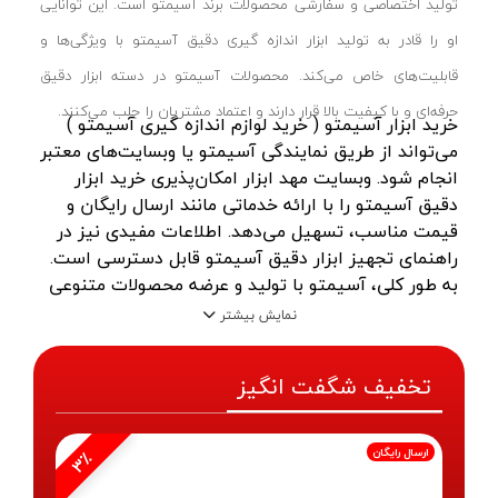
تولید اختصاصی و سفارشی محصولات برند آسیمتو است. این توانایی
او را قادر به تولید ابزار اندازه گیری دقیق آسیمتو با ویژگی‌ها و
قابلیت‌های خاص می‌کند. محصولات آسیمتو در دسته ابزار دقیق
حرفه‌ای و با کیفیت بالا قرار دارند و اعتماد مشتریان را جلب می‌کنند.
خرید ابزار آسیمتو ( خرید لوازم اندازه گیری آسیمتو )
می‌تواند از طریق نمایندگی آسیمتو یا وبسایت‌های معتبر
انجام شود. وبسایت مهد ابزار امکان‌پذیری خرید ابزار
دقیق آسیمتو را با ارائه خدماتی مانند ارسال رایگان و
قیمت مناسب، تسهیل می‌دهد. اطلاعات مفیدی نیز در
راهنمای تجهیز ابزار دقیق آسیمتو قابل دسترسی است.
به طور کلی، آسیمتو با تولید و عرضه محصولات متنوعی
از لوازم اندازه گیری، به یکی از برندهای معتبر و مورد
نمایش بیشتر
اعتماد در بازار جهانی تبدیل شده است.
تخفیف شگفت انگیز
دیگر محصولات :
اینسایز
ارسال رایگان
3٪