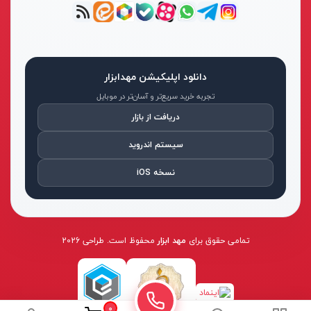
بلوک‌های اندازه‌گیری آسیمتو با استانداردهای بالا تولید شده و در
آزمایشگاه‌ها و کارگاه‌ها به‌عنوان مرجع کالیبراسیون استفاده می‌شوند.
خرید ابزار دقیق آسیمتو از جمله این بلوک‌ها می‌تواند دقت و کیفیت
دانلود اپلیکیشن مهدابزار
کار شما را تضمین کند.
تجربه خرید سریع‌تر و آسان‌تر در موبایل
دریافت از بازار
۶. ترازها و زاویه‌سنج‌های آسیمتو
سیستم اندروید
ترازها و زاویه‌سنج‌های آسیمتو برای تنظیم و بررسی دقیق زوایا و
نسخه iOS
سطوح در پروژه‌های صنعتی و ساختمانی به کار می‌روند. این ابزارها به
دلیل کیفیت و دقت بالا، انتخاب اول متخصصان هستند.
۷. گیج‌های پیچی و فشار آسیمتو
تمامی حقوق برای
مهد ابزار
محفوظ است. طراحی 2026
گیج‌های پیچی و فشار آسیمتو برای
اندازه گیری
دقیق پارامترهای
مختلف در فرآیندهای صنعتی مورد استفاده قرار می‌گیرند. این ابزارها
0